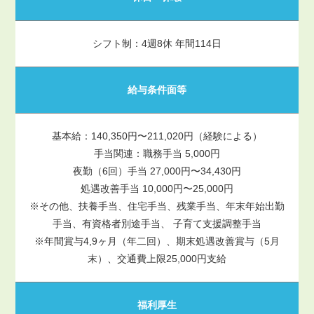
シフト制：4週8休 年間114日
給与条件面等
基本給：140,350円〜211,020円（経験による）
手当関連：職務手当 5,000円
夜勤（6回）手当 27,000円〜34,430円
処遇改善手当 10,000円〜25,000円
※その他、扶養手当、住宅手当、残業手当、年末年始出勤
手当、有資格者別途手当、 子育て支援調整手当
※年間賞与4,9ヶ月（年二回）、期末処遇改善賞与（5月
末）、交通費上限25,000円支給
福利厚生