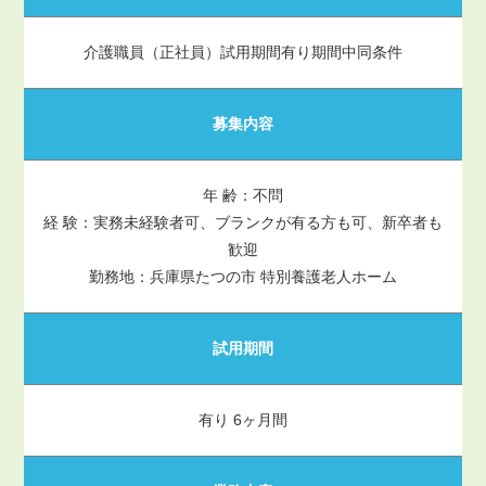
介護職員（正社員）試用期間有り期間中同条件
募集内容
年 齢：不問
経 験：実務未経験者可、ブランクが有る方も可、新卒者も
歓迎
勤務地：兵庫県たつの市 特別養護老人ホーム
試用期間
有り 6ヶ月間