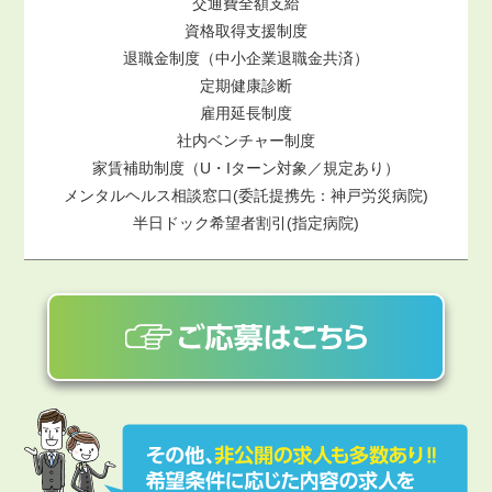
交通費全額支給
資格取得支援制度
退職金制度（中小企業退職金共済）
定期健康診断
雇用延長制度
社内ベンチャー制度
家賃補助制度（U・Iターン対象／規定あり）
メンタルヘルス相談窓口(委託提携先：神戸労災病院)
半日ドック希望者割引(指定病院)