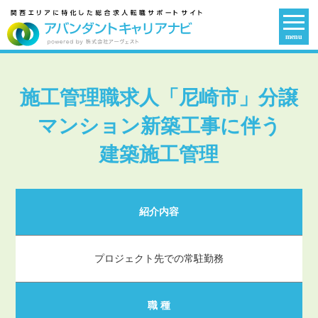
menu
施工管理職求人「尼崎市」分譲
マンション新築工事に伴う
建築施工管理
紹介内容
プロジェクト先での常駐勤務
職 種